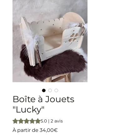
Boîte à Jouets
"Lucky"
La note est de 5.0 sur cinq étoiles selon 2 avis
5.0 | 2 avis
Prix promotionnel
À partir de
34,00€