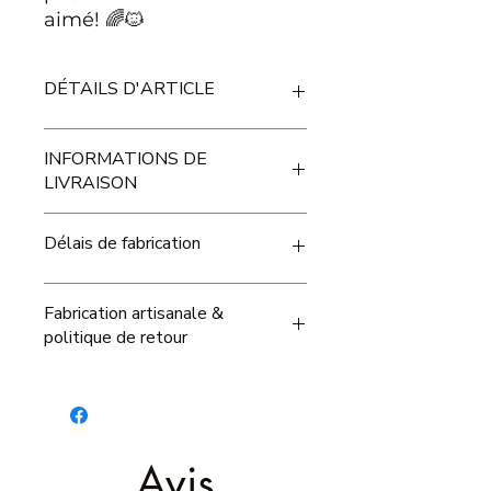
aimé! 🌈🐱
DÉTAILS D'ARTICLE
Dimensions en cm (Hauteur x
INFORMATIONS DE
Longueur x Largeur): 19,9 x 31,5 x
LIVRAISON
17,9
Délai de livraison estimé de 5 à 7
Délais de fabrication
jours ouvrées en moyenne.
Nos délais de fabrication varient
Fabrication artisanale &
en fonction de la taille et du
politique de retour
volume de la commande, ainsi
que de la période durant laquelle
Articles fabriqués sur commande
votre commande est effectuée.
Chaque produit est fabriqué
Ainsi, il faut compter un délai
spécialement pour vous, selon vos
moyen de conception de 2 à 5
choix ou personnalisations.
jours pour la création de vos
Avis
Conformément à la loi (article
articles.