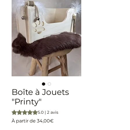
Boîte à Jouets
"Printy"
La note est de 5.0 sur cinq étoiles selon 2 avis
5.0 | 2 avis
Prix promotionnel
À partir de
34,00€