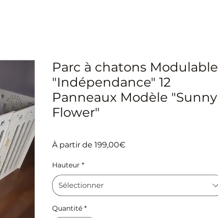
Parc à chatons Modulable
"Indépendance" 12
Panneaux Modèle "Sunny
Flower"
Prix promotionnel
À partir de
199,00€
Hauteur
*
Sélectionner
Quantité
*