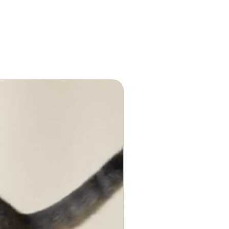
anti gaspi