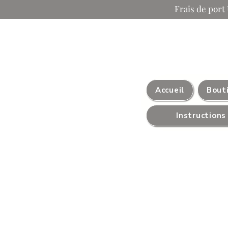
Frais de port 
Accueil
Bout
Instruction