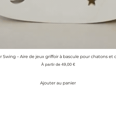
Aperçu rapide
r Swing – Aire de jeux griffoir à bascule pour chatons et 
Prix promotionnel
À partir de
49,00 €
Ajouter au panier