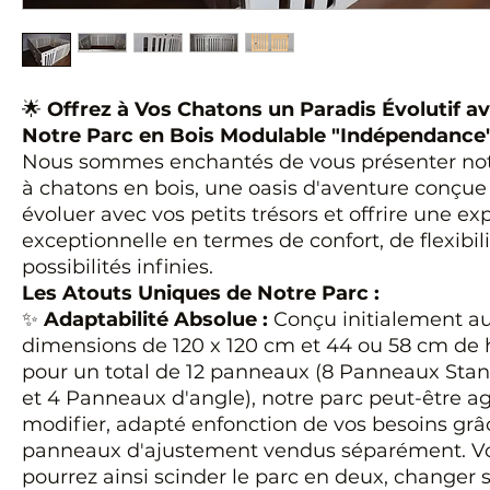
🌟
Offrez à Vos Chatons un Paradis Évolutif a
Notre Parc en Bois Modulable "Indépendance"
Nous sommes enchantés de vous présenter not
à chatons en bois, une oasis d'aventure conçue
évoluer avec vos petits trésors et offrire une e
exceptionnelle en termes de confort, de flexibili
possibilités infinies.
Les Atouts Uniques de Notre Parc :
✨
Adaptabilité Absolue :
Conçu initialement a
dimensions de 120 x 120 cm et 44 ou 58 cm de
pour un total de 12 panneaux (8 Panneaux Sta
et 4 Panneaux d'angle), notre parc peut-être ag
modifier, adapté enfonction de vos besoins grâ
panneaux d'ajustement vendus séparément. V
pourrez ainsi scinder le parc en deux, changer 