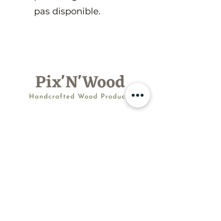
pas disponible.
contact@pixnwod.fr